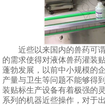
近些以来国内的兽药可谓
的需求使得对液体兽药灌装
蓬勃发展，以前中小规模的
产量与卫生等问题不能够得
装贴标生产设备有着极强的
系列的机器近些操作，对于