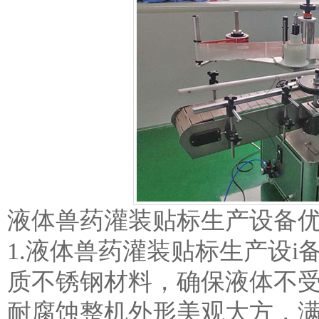
液体兽药灌装贴标生产设备
1.液体兽药灌装贴标生产设
质不锈钢材料，确保液体不
耐腐蚀整机外形美观大方，满