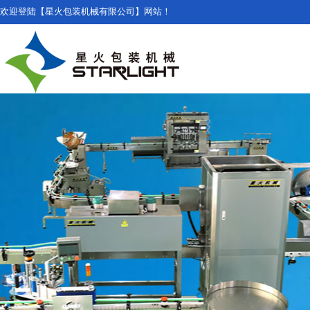
欢迎登陆【星火包装机械有限公司】网站！