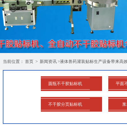
当前位置：
首页
>
新闻资讯
>液体兽药灌装贴标生产设备带来高
圆瓶不干胶贴标机
平面
不干胶分页贴标机
浆